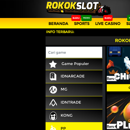
BARU
BARU
PROMO
BERANDA
SPORTS
LIVE CASINO
S
INFO TERBARU:
ROKOK
Game Populer
IDNARCADE
MG
IDNTRADE
KONG
PP