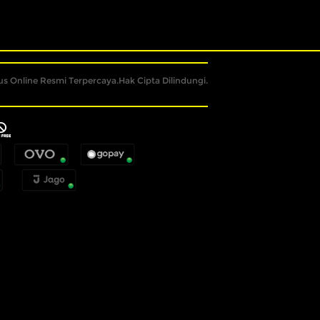
us Online Resmi Terpercaya.Hak Cipta Dilindungi.