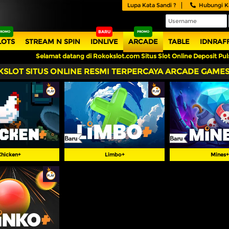
Lupa Kata Sandi ?
Hubungi K
BARU
PROMO
PROMO
LOTS
STREAM N SPIN
IDNLIVE
ARCADE
TABLE
IDNRAF
Selamat datang di Rokokslot.com Situs Slot Online Deposit Puls
SLOT SITUS ONLINE RESMI TERPERCAYA ARCADE GAME
Chicken+
Limbo+
Mines+