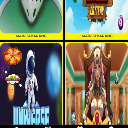
MAIN SEKARANG
MAIN SEKARANG