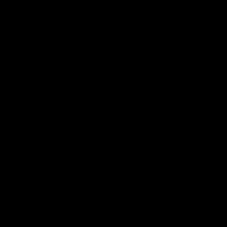
MAIN SEKARANG
MAIN SEKARANG