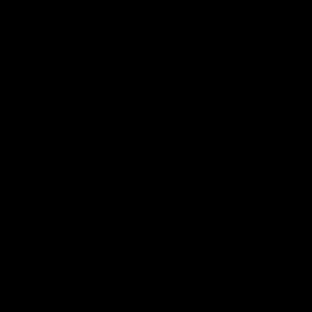
MAIN SEKARANG
MAIN SEKARANG