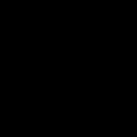
MAIN SEKARANG
MAIN SEKARANG