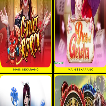
Promosi
Hubungi Kami
Live Chat
Pengaduan Customer
Pilih Bahasa:
MAIN SEKARANG
MAIN SEKARANG
MASUK
DAFTAR
&copy; Rokokslot Situs Online Resmi
Terpercaya. Hak Cipta Dilindungi.