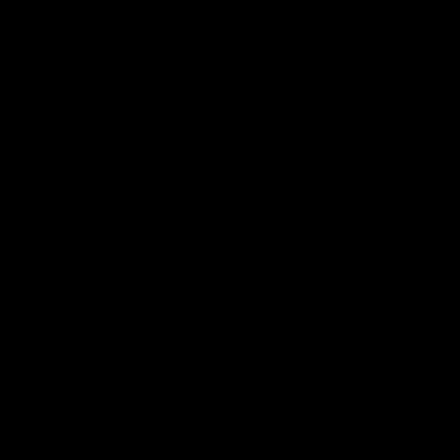
MAIN SEKARANG
MAIN SEKARANG