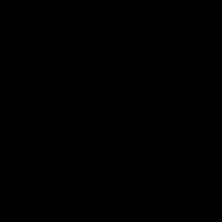
MAIN SEKARANG
MAIN SEKARANG