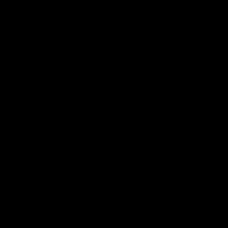
MAIN SEKARANG
MAIN SEKARANG