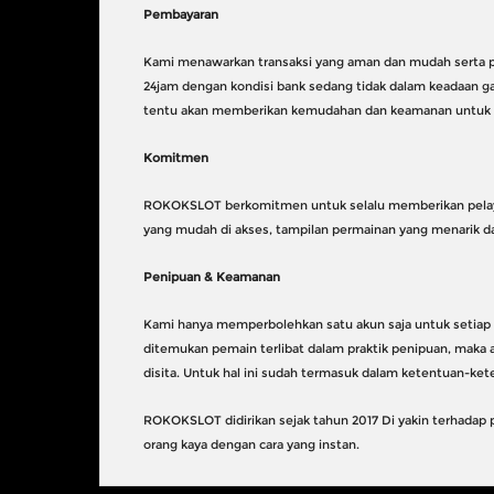
Pembayaran
Kami menawarkan transaksi yang aman dan mudah serta pe
24jam dengan kondisi bank sedang tidak dalam keadaan g
tentu akan memberikan kemudahan dan keamanan untuk a
Komitmen
ROKOKSLOT berkomitmen untuk selalu memberikan pelay
yang mudah di akses, tampilan permainan yang menarik d
Penipuan & Keamanan
Kami hanya memperbolehkan satu akun saja untuk setiap 
ditemukan pemain terlibat dalam praktik penipuan, maka 
disita. Untuk hal ini sudah termasuk dalam ketentuan-kete
ROKOKSLOT didirikan sejak tahun 2017 Di yakin terhada
orang kaya dengan cara yang instan.